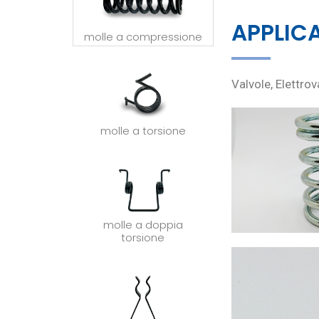
APPLIC
molle a compressione
Valvole, Elettro
molle a torsione
molle a doppia
torsione