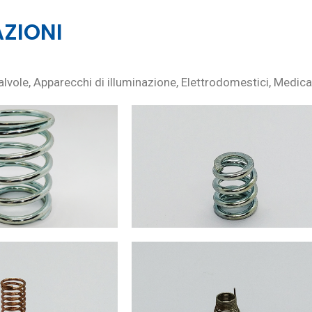
AZIONI
valvole, Apparecchi di illuminazione, Elettrodomestici, Medica